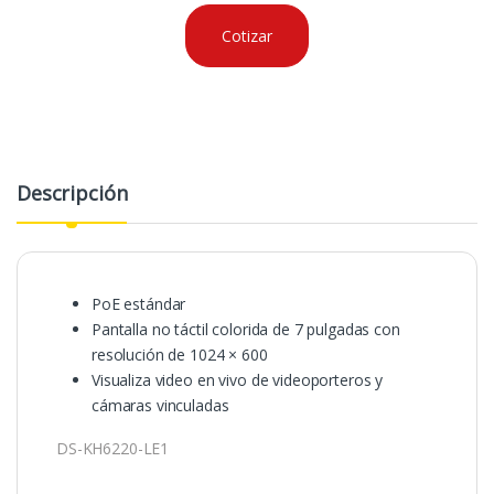
Cotizar
Descripción
PoE estándar
Pantalla no táctil colorida de 7 pulgadas con
resolución de 1024 × 600
Visualiza video en vivo de videoporteros y
cámaras vinculadas
DS-KH6220-LE1