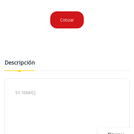
Cotizar
Descripción
SY-10M/CJ