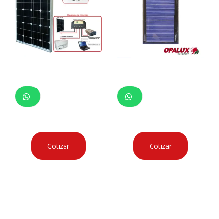
Cotizar
Cotizar