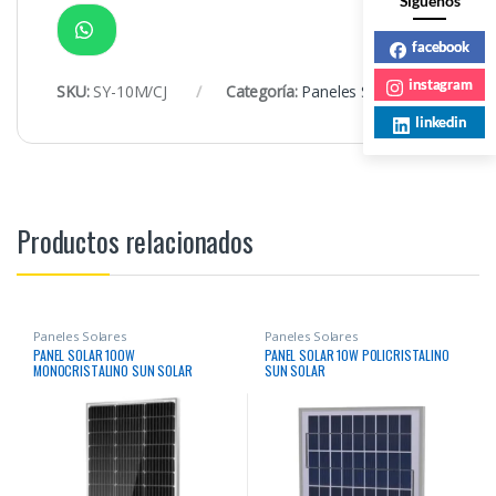
Siguenos
facebook
instagram
SKU:
SY-10M/CJ
Categoría:
Paneles Solares
linkedin
Productos relacionados
Paneles Solares
Paneles Solares
PANEL SOLAR 100W
PANEL SOLAR 10W POLICRISTALINO
MONOCRISTALINO SUN SOLAR
SUN SOLAR