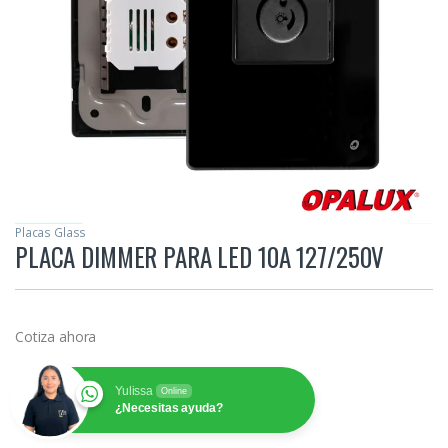
Placas Glass
PLACA DIMMER PARA LED 10A 127/250V
Cotiza ahora
Yulissa
Online
¿Necesitas ayuda?