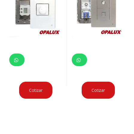
Cotizar
Cotizar