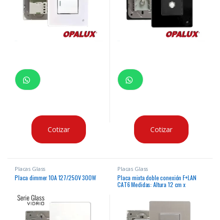
Cotizar
Cotizar
Placas Glass
Placas Glass
Placa dimmer 10A 127/250V 300W
Placa mixta doble conexión F+LAN
CAT6 Medidas: Altura 12 cm x
Ancho7.5 cm