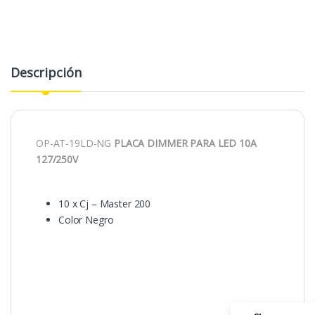
Descripción
OP-AT-19LD-NG
PLACA DIMMER PARA LED 10A
127/250V
10 x Cj – Master 200
Color Negro