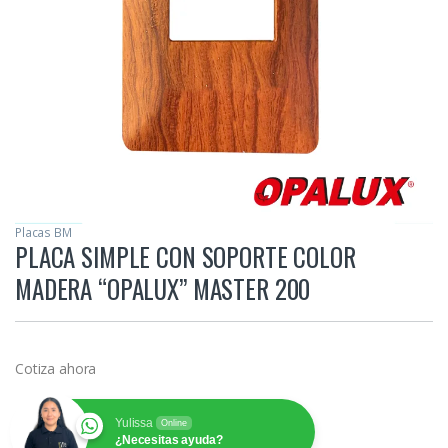
Placas BM
PLACA SIMPLE CON SOPORTE COLOR
MADERA “OPALUX” MASTER 200
Cotiza ahora
Yulissa
Online
¿Necesitas ayuda?