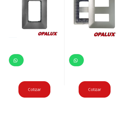
Cotizar
Cotizar