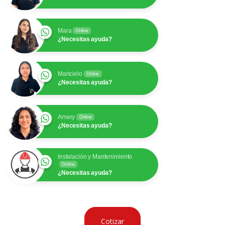
Mara
Online
¿Necesitas ayuda?
Maricielo
Online
¿Necesitas ayuda?
Amery
Online
¿Necesitas ayuda?
Instalación y Mantenimiento
Online
¿Necesitas ayuda?
Cotizar