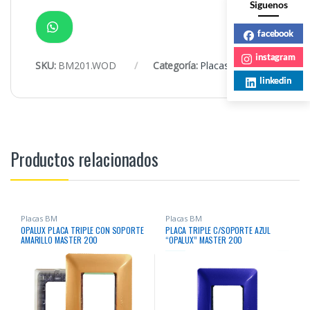
Siguenos
facebook
instagram
SKU:
BM201.WOD
Categoría:
Placas BM
linkedin
Productos relacionados
Placas BM
Placas BM
OPALUX PLACA TRIPLE CON SOPORTE
PLACA TRIPLE C/SOPORTE AZUL
AMARILLO MASTER 200
“OPALUX” MASTER 200