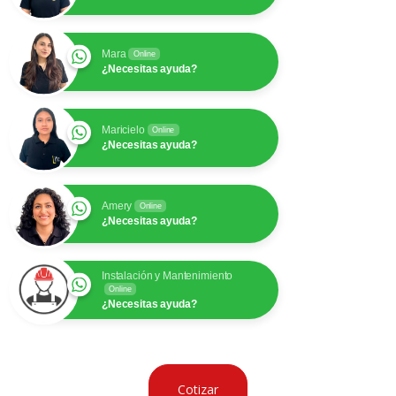
Mara
Online
¿Necesitas ayuda?
Maricielo
Online
¿Necesitas ayuda?
Amery
Online
¿Necesitas ayuda?
Instalación y Mantenimiento
Online
¿Necesitas ayuda?
Cotizar