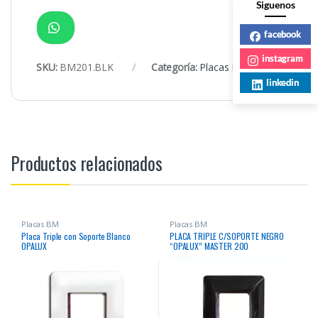
Siguenos
facebook
instagram
SKU:
BM201.BLK
Categoría:
Placas BM
linkedin
Productos relacionados
Placas BM
Placas BM
Placa Triple con Soporte Blanco
PLACA TRIPLE C/SOPORTE NEGRO
OPALUX
“OPALUX” MASTER 200