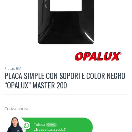
Placas BM
PLACA SIMPLE CON SOPORTE COLOR NEGRO
“OPALUX” MASTER 200
Cotiza ahora
Yulissa
Online
¿Necesitas ayuda?