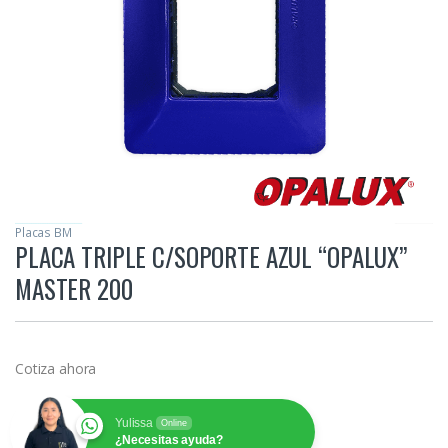
Placas BM
PLACA TRIPLE C/SOPORTE AZUL “OPALUX”
MASTER 200
Cotiza ahora
Yulissa
Online
¿Necesitas ayuda?