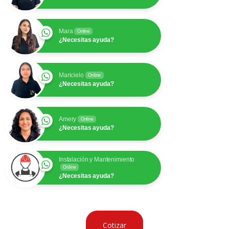
Mara
Online
¿Necesitas ayuda?
Maricielo
Online
¿Necesitas ayuda?
Amery
Online
¿Necesitas ayuda?
Instalación y Mantenimiento
Online
¿Necesitas ayuda?
Cotizar