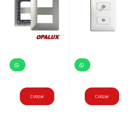
Cotizar
Cotizar