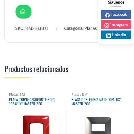
Siguenos
facebook
instagram
SKU:
BM203.BLU
Categoría:
Placas BM
linkedin
Productos relacionados
Placas BM
Placas BM
PLACA TRIPLE C/SOPORTE ROJO
PLACA DOBLE GRIS MATE “OPALUX”
“OPALUX” MASTER 200
MASTER 200