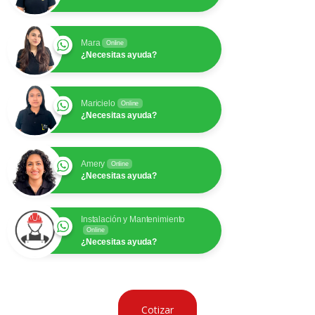
Mara
Online
¿Necesitas ayuda?
Maricielo
Online
¿Necesitas ayuda?
Amery
Online
¿Necesitas ayuda?
Instalación y Mantenimiento
Online
¿Necesitas ayuda?
Cotizar