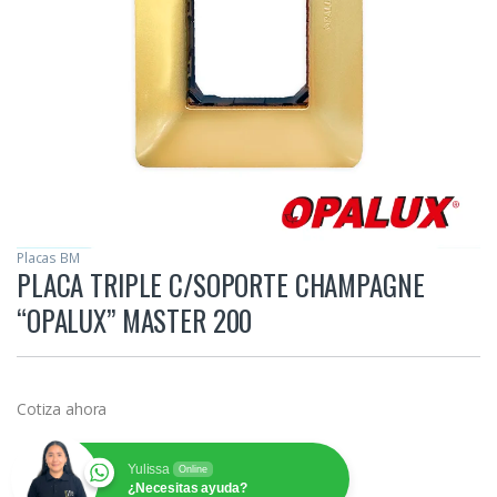
Placas BM
PLACA TRIPLE C/SOPORTE CHAMPAGNE
“OPALUX” MASTER 200
Cotiza ahora
Yulissa
Online
¿Necesitas ayuda?