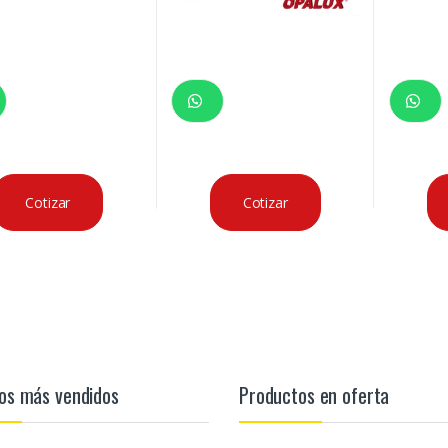
Cotizar
Cotizar
os más vendidos
Productos en oferta