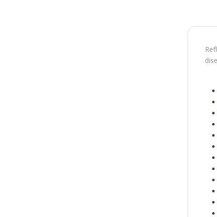
Ref
dis