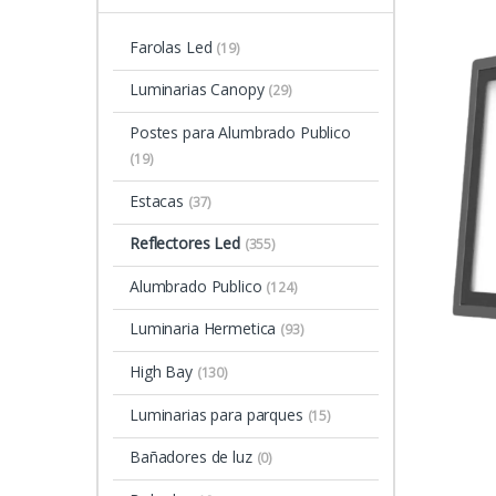
Farolas Led
(19)
Luminarias Canopy
(29)
Postes para Alumbrado Publico
(19)
Estacas
(37)
Reflectores Led
(355)
Alumbrado Publico
(124)
Luminaria Hermetica
(93)
High Bay
(130)
Luminarias para parques
(15)
Bañadores de luz
(0)