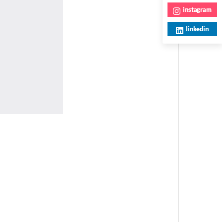
instagram
linkedin