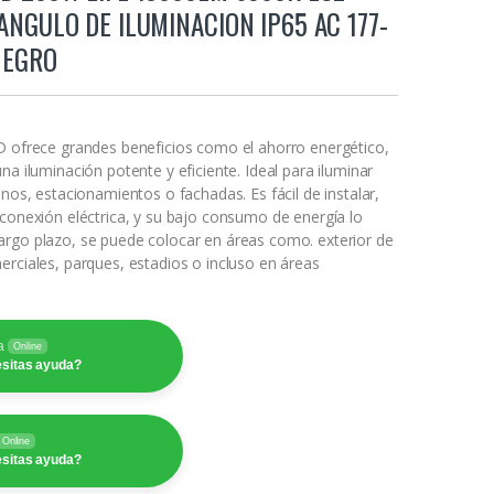
ANGULO DE ILUMINACION IP65 AC 177-
NEGRO
D ofrece grandes beneficios como el ahorro energético,
na iluminación potente y eficiente. Ideal para iluminar
inos, estacionamientos o fachadas. Es fácil de instalar,
 conexión eléctrica, y su bajo consumo de energía lo
rgo plazo, se puede colocar en áreas como. exterior de
erciales, parques, estadios o incluso en áreas
a
Online
sitas ayuda?
Online
sitas ayuda?