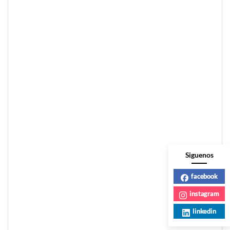
Siguenos
facebook
instagram
linkedin