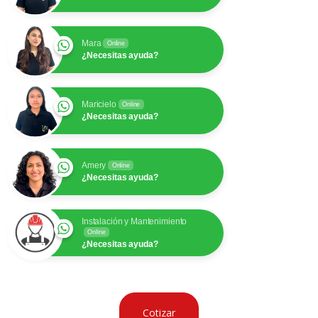
Mara
Online
¿Necesitas ayuda?
Maricielo
Online
¿Necesitas ayuda?
Amery
Online
¿Necesitas ayuda?
Instalación y Mantenimiento
Online
¿Necesitas ayuda?
Cotizar