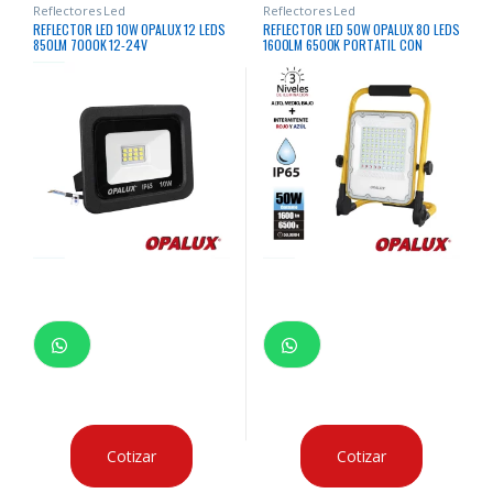
Reflectores Led
Reflectores Led
REFLECTOR LED 10W OPALUX 12 LEDS
REFLECTOR LED 50W OPALUX 80 LEDS
850LM 7000K 12-24V
1600LM 6500K PORTATIL CON
BATERIA RECARGABLE
Cotizar
Cotizar