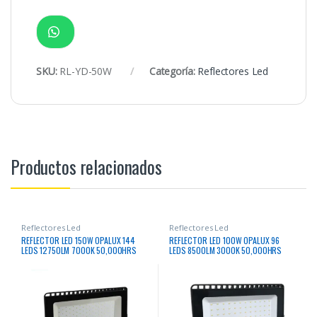
SKU:
RL-YD-50W
Categoría:
Reflectores Led
Productos relacionados
Reflectores Led
Reflectores Led
REFLECTOR LED 150W OPALUX 144
REFLECTOR LED 100W OPALUX 96
LEDS 12750LM 7000K 50,000HRS
LEDS 8500LM 3000K 50,000HRS
LUZ BLANCA DELGADO SLIM COLOR
LUZ CALIDA DELGADO SLIM COLOR
NEGRO IP65 EXTERIORES 220-240V
NEGRO IP65 EXTERIORES 85-265V