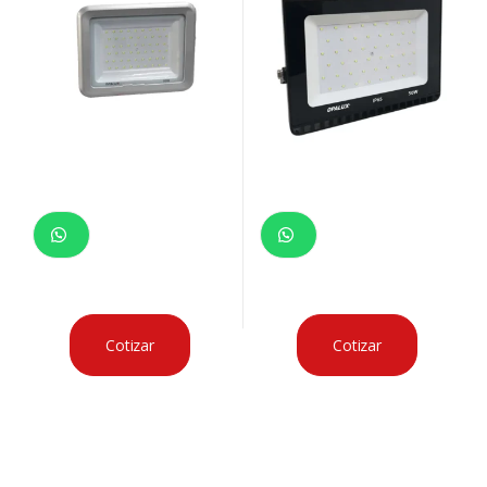
Cotizar
Cotizar