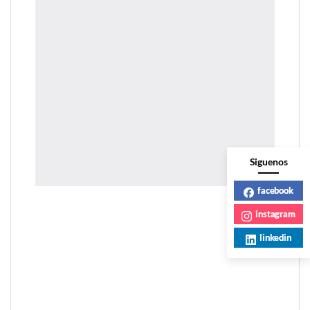
Siguenos
facebook
instagram
linkedin