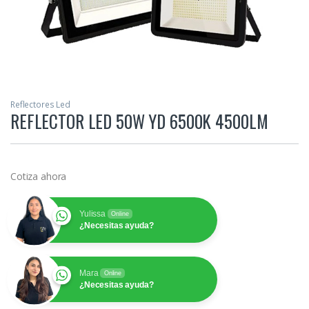
Reflectores Led
REFLECTOR LED 50W YD 6500K 4500LM
Cotiza ahora
Yulissa
Online
¿Necesitas ayuda?
Mara
Online
¿Necesitas ayuda?