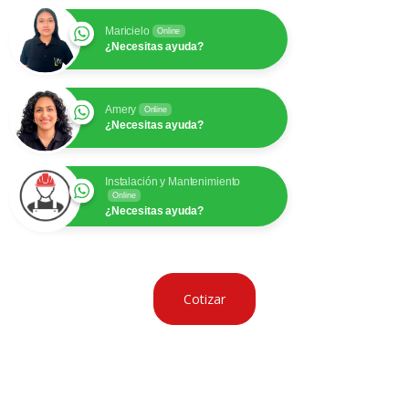
Maricielo
Online
¿Necesitas ayuda?
Amery
Online
¿Necesitas ayuda?
Instalación y Mantenimiento
Online
¿Necesitas ayuda?
Cotizar