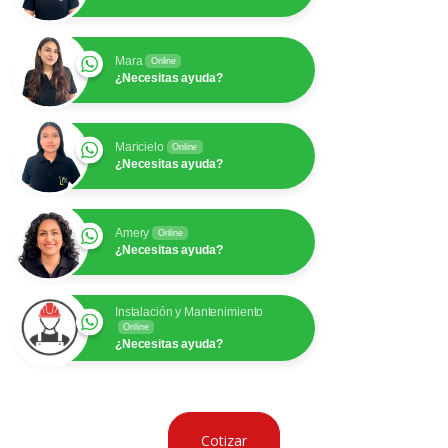
Mara
Online
¿Necesitas ayuda?
Maricielo
Online
¿Necesitas ayuda?
Amery
Online
¿Necesitas ayuda?
Instalación y Mantenimiento
Online
¿Necesitas ayuda?
Cotizar