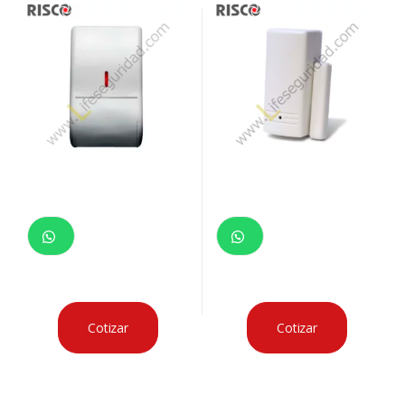
Cotizar
Cotizar