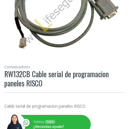
Comunicadores
RW132CB Cable serial de programacion
paneles RISCO
Cable serial de programacion paneles RISCO
Yulissa
Online
¿Necesitas ayuda?