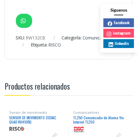
Siguenos
facebook
instagram
SKU:
RW132CB
Categoría:
Comunicadores
linkedin
Etiqueta:
RISCO
Productos relacionados
Sensor de movimiento
Comunicadores
SENSOR DE MOVIMIENTO ZODIAC
TL250 Comunicador de Alarma Vía
QUAD RK410RQ
Internet TL250