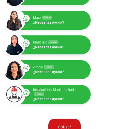
Mara
Online
¿Necesitas ayuda?
Maricielo
Online
¿Necesitas ayuda?
Amery
Online
¿Necesitas ayuda?
Instalación y Mantenimiento
Online
¿Necesitas ayuda?
Cotizar