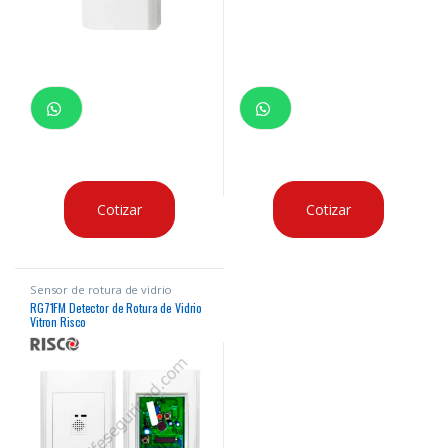
Cotizar
Cotizar
Sensor de rotura de vidrio
RG71FM Detector de Rotura de Vidrio
Vitron Risco