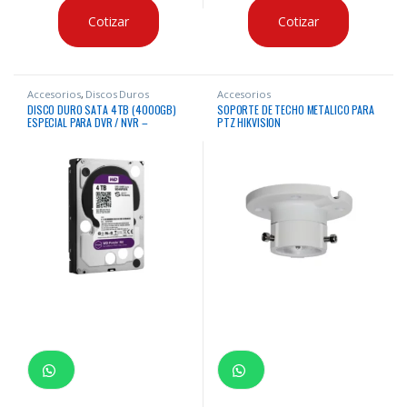
Cotizar
Cotizar
Accesorios
,
Discos Duros
Accesorios
DISCO DURO SATA 4TB (4000GB)
SOPORTE DE TECHO METALICO PARA
ESPECIAL PARA DVR / NVR –
PTZ HIKVISION
WESTERN DIGITAL