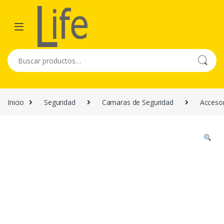
Skip to navigation
Skip to content
Buscar por:
Inicio
Seguridad
Camaras de Seguridad
Acceso