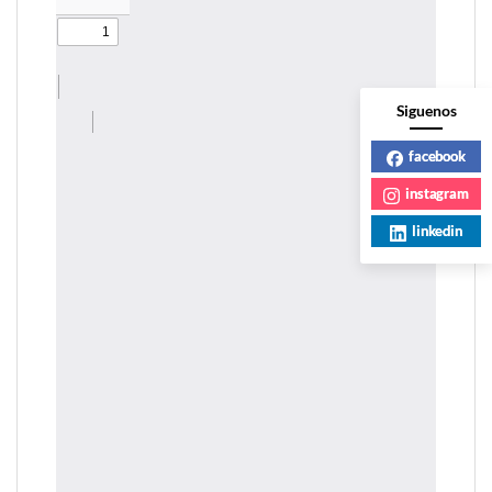
Siguenos
facebook
instagram
linkedin