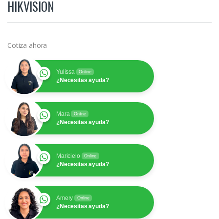
HIKVISION
Cotiza ahora
Yulissa
Online
¿Necesitas ayuda?
Mara
Online
¿Necesitas ayuda?
Maricielo
Online
¿Necesitas ayuda?
Amery
Online
¿Necesitas ayuda?