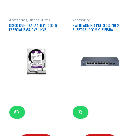
Accesorios
,
Discos Duros
Accesorios
DISCO DURO SATA 1TB (1000GB)
SWITH ADMIN 8 PUERTOS POE 2
ESPECIAL PARA DVR / NVR –
PUERTOS 1000M Y 1P FIBRA
WESTERN DIGITAL
HIKVISION