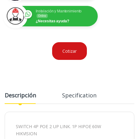
Instalación y Mantenimiento
Online
¿Necesitas ayuda?
Cotizar
Descripción
Specification
SWITCH 4P POE 2 UP LINK. 1P HIPOE 60W
HIKVISION