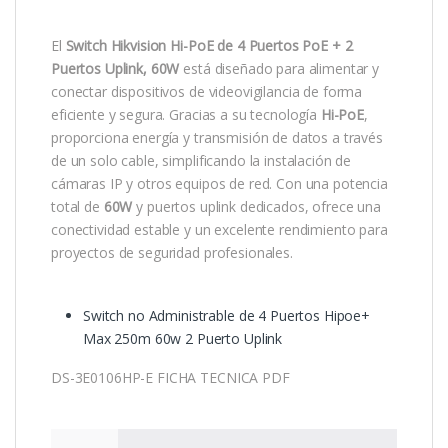
El
Switch Hikvision Hi-PoE de 4 Puertos PoE + 2
Puertos Uplink, 60W
está diseñado para alimentar y
conectar dispositivos de videovigilancia de forma
eficiente y segura. Gracias a su tecnología
Hi-PoE
,
proporciona energía y transmisión de datos a través
de un solo cable, simplificando la instalación de
cámaras IP y otros equipos de red. Con una potencia
total de
60W
y puertos uplink dedicados, ofrece una
conectividad estable y un excelente rendimiento para
proyectos de seguridad profesionales.
Switch no Administrable de 4 Puertos Hipoe+
Max 250m 60w 2 Puerto Uplink
DS-3E0106HP-E FICHA TECNICA PDF