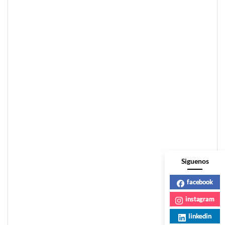
Siguenos
facebook
instagram
linkedin