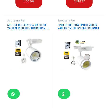
Cotizar
Cotizar
Spot para Riel
Spot para Riel
SPOT DE RIEL 30W OPALUX 3000K
SPOT DE RIEL 30W OPALUX 3000K
2400LM 35000HRS DIRECCIONABLE
2400LM 35000HRS DIRECCIONABLE
COLOR BLANCO CON LUZ CALIDA
CON ENFOQUE GRADUABLE 15º A 60º
AMARILLA
COLOR BLANCO CON LUZ CALIDA
AMARILLA