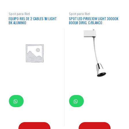
Spot para Riel
Spot para Riel
EQUIPO RIEL DE 2 CABLES 1M LIGHT
SPOT LED P/RIEL10W LIGHT 30000K
BK ALUMINIO
800LM DIRIG. C/BLANCO
D:5.6X27.5CM 100-240V/50-60HZ