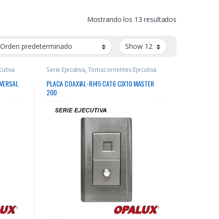
Mostrando los 13 resultados
cutiva
Serie Ejecutiva
,
Tomacorrientes Ejecutiva
IVERSAL
PLACA COAXIAL-RJ45 CAT6 CJX10 MASTER
200