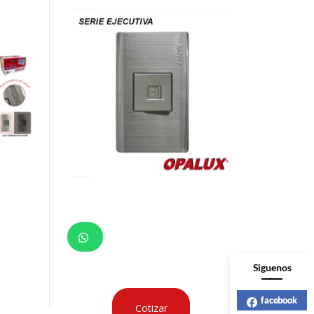
Siguenos
facebook
Cotizar