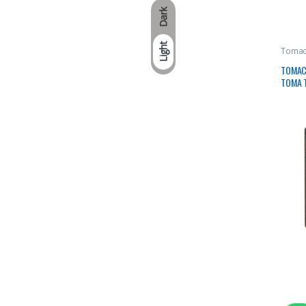
Dark
Light
Tomaco
TOMAC
TOMA 