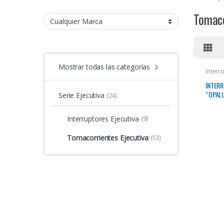
Tomaco
Mostrar todas las categorías
Interr
Tomaco
INTER
“OPAL
Serie Ejecutiva
(24)
Interruptores Ejecutiva
(9)
Tomacorrientes Ejecutiva
(13)