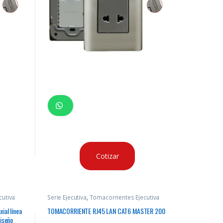
Cotizar
cutiva
Serie Ejecutiva
,
Tomacorrientes Ejecutiva
ial línea
TOMACORRIENTE RJ45 LAN CAT6 MASTER 200
iseño