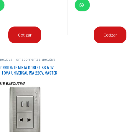
Cotizar
Cotizar
jecutiva
,
Tomacorrientes Ejecutiva
ORRITENTE MIXTA DOBLE USB 5.0V
 1 TOMA UNIVERSAL 15A 220V, MASTER
 X 6