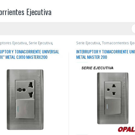
rrientes Ejecutiva
uptores Ejecutiva
,
Serie Ejecutiva
,
Serie Ejecutiva
,
Tomacorrientes Eje
rrientes Ejecutiva
RUPTOR Y TOMACORRIENTE UNIVERSAL
INTERRUPTOR Y TOMACORRIENTE UN
UX” METAL CJX10 MASTERX200
METAL MASTER 200