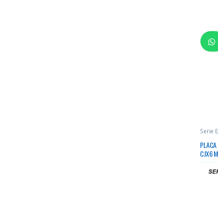
Serie E
PLACA
CJX6 