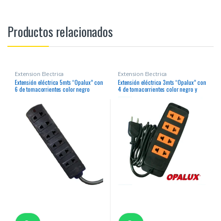
Productos relacionados
Extension Electrica
Extension Electrica
Extensión eléctrica 5mts “Opalux” con
Extensión eléctrica 3mts “Opalux” con
6 de tomacorrientes color negro
4 de tomacorrientes color negro y
naranja