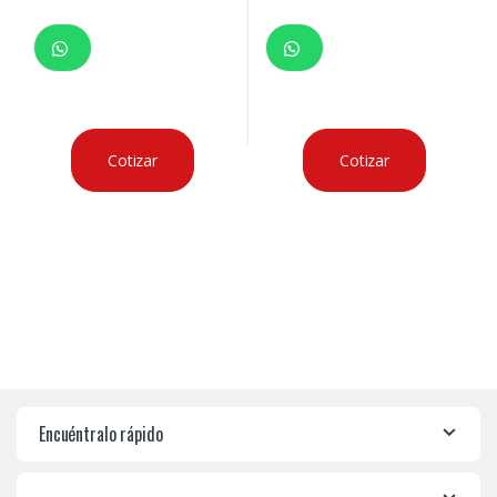
Cotizar
Cotizar
Encuéntralo rápido