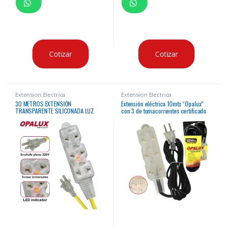
Cotizar
Cotizar
Extension Electrica
Extension Electrica
30 METROS EXTENSIÓN
Extensión eléctrica 10mts “Opalux”
TRANSPARENTE SILICONADA LUZ
con 3 de tomacorrientes certificado
INDICADOR NEÓN SUPER FLEXIBLE
UL transparente