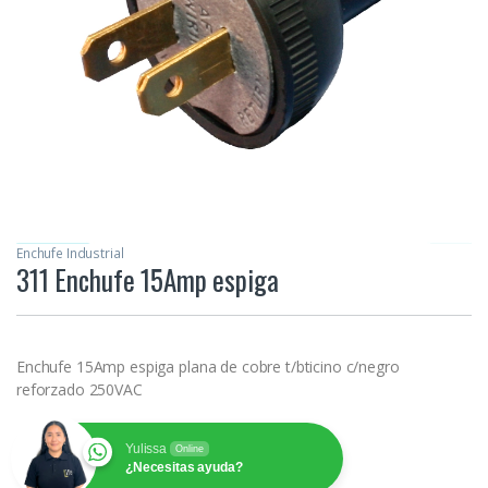
Enchufe Industrial
311 Enchufe 15Amp espiga
Enchufe 15Amp espiga plana de cobre t/bticino c/negro
reforzado 250VAC
Yulissa
Online
¿Necesitas ayuda?