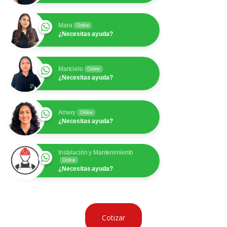
Mara
Online
¿Necesitas ayuda?
Maricielo
Online
¿Necesitas ayuda?
Amery
Online
¿Necesitas ayuda?
Instalación y Mantenimiento
Online
¿Necesitas ayuda?
Cotizar