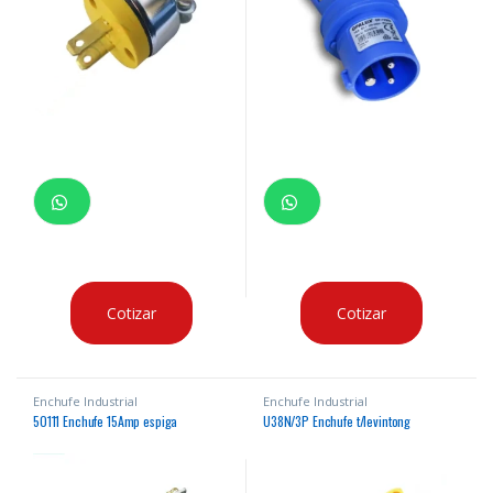
Cotizar
Cotizar
Enchufe Industrial
Enchufe Industrial
50111 Enchufe 15Amp espiga
U38N/3P Enchufe t/levintong