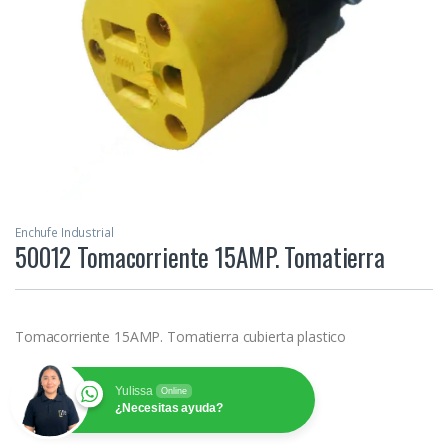
Enchufe Industrial
50012 Tomacorriente 15AMP. Tomatierra
Tomacorriente 15AMP. Tomatierra cubierta plastico
Yulissa
Online
¿Necesitas ayuda?