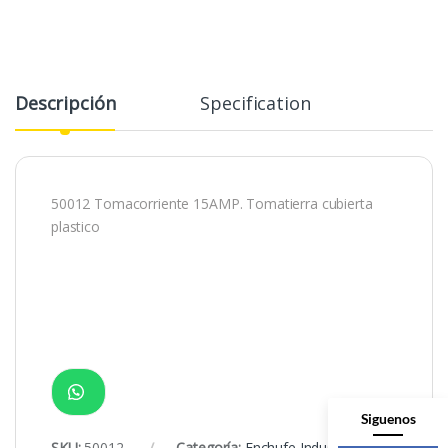
Descripción
Specification
50012 Tomacorriente 15AMP. Tomatierra cubierta
plastico
Siguenos
SKU:
50012
Categoría:
Enchufe Industrial