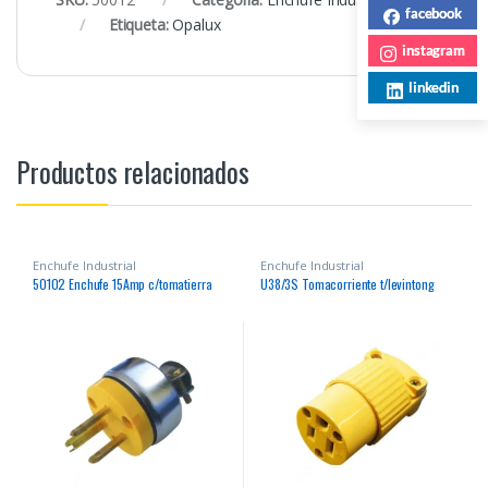
facebook
Etiqueta:
Opalux
instagram
linkedin
Productos relacionados
Enchufe Industrial
Enchufe Industrial
50102 Enchufe 15Amp c/tomatierra
U38/3S Tomacorriente t/levintong