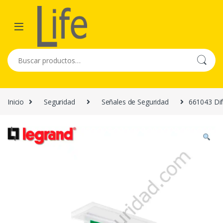
Skip to navigation
Skip to content
Buscar por:
Inicio
Seguridad
Señales de Seguridad
661043 Dif