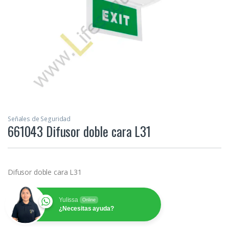
Señales de Seguridad
661043 Difusor doble cara L31
Difusor doble cara L31
Yulissa
Online
¿Necesitas ayuda?