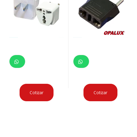
Cotizar
Cotizar