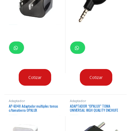
Cotizar
Cotizar
Adaptador
Adaptador
AP-6048 Adaptador multiples tomas
ADAPTADOR “OPALUX” TOMA
c/tomatierra OPALUX
UNIVERSAL HIGH QUALITY ENCHUFE
REDONDO 6A 125-250VAC. BOLSA X
100 / MASTER X 1000