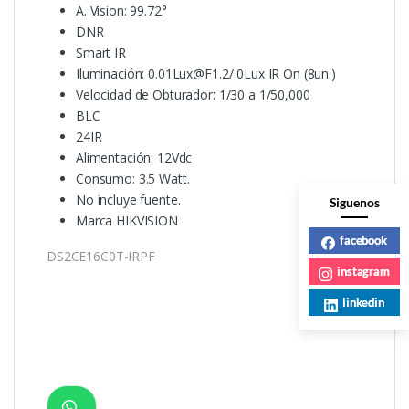
A. Vision: 99.72°
DNR
Smart IR
Iluminación: 0.01Lux@F1.2/ 0Lux IR On (8un.)
Velocidad de Obturador: 1/30 a 1/50,000
BLC
24IR
Alimentación: 12Vdc
Consumo: 3.5 Watt.
No incluye fuente.
Siguenos
Marca HIKVISION
facebook
DS2CE16C0T-IRPF
instagram
linkedin