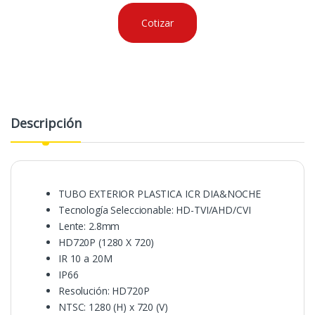
Cotizar
Descripción
TUBO EXTERIOR PLASTICA ICR DIA&NOCHE
Tecnología Seleccionable: HD-TVI/AHD/CVI
Lente: 2.8mm
HD720P (1280 X 720)
IR 10 a 20M
IP66
Resolución: HD720P
NTSC: 1280 (H) x 720 (V)