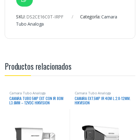
SKU:
DS2CE16C0T-IRPF
Categoría:
Camara
Tubo Analoga
Productos relacionados
Camara Tubo Analoga
Camara Tubo Analoga
CAMARA TUBO 5MP EXT CON IR 80M
CAMARA EXT.5MP IR 40M L.2.8-12MM.
L3.6MM – 12VDC HIKVISION
HIKVISION