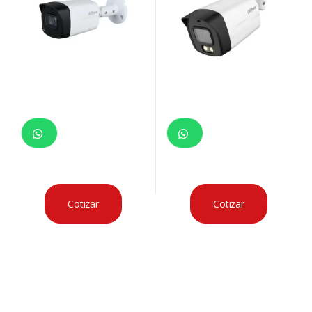
Cotizar
Cotizar