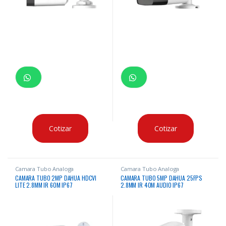
Cotizar
Cotizar
Camara Tubo Analoga
Camara Tubo Analoga
CAMARA TUBO 2MP DAHUA HDCVI
CAMARA TUBO 5MP DAHUA 25FPS
LITE 2.8MM IR 60M IP67
2.8MM IR 40M AUDIO IP67