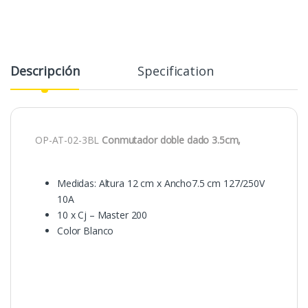
Descripción
Specification
OP-AT-02-3BL
Conmutador doble dado 3.5cm,
Medidas: Altura 12 cm x Ancho7.5 cm 127/250V
10A
10 x Cj – Master 200
Color Blanco