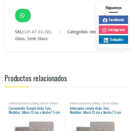
Siguenos
facebook
instagram
SKU:
OP-AT-02-3BL
Categorías:
Interruptores
Glass
,
Serie Glass
linkedin
Productos relacionados
Interruptores Glass
,
Serie Glass
Interruptores Glass
,
Serie Glass
Conmutador Simple dado 7cm,
Interruptor simple dado 7cm,
Medidas: Altura 12 cm x Ancho7.5 cm
Medidas: Altura 12 cm x Ancho7.5 cm
127/250V 10A
127/250V 10A