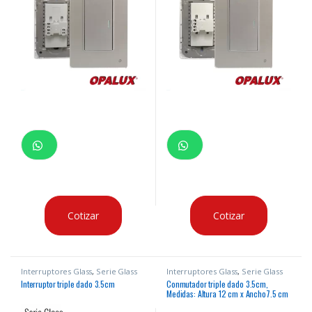
Cotizar
Cotizar
Interruptores Glass
,
Serie Glass
Interruptores Glass
,
Serie Glass
Interruptor triple dado 3.5cm
Conmutador triple dado 3.5cm,
Medidas: Altura 12 cm x Ancho7.5 cm
127/250V 10A