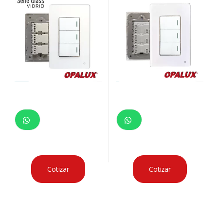
Cotizar
Cotizar