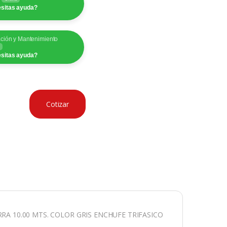
sitas ayuda?
ación y Mantenimiento
sitas ayuda?
Cotizar
RA 10.00 MTS. COLOR GRIS ENCHUFE TRIFASICO