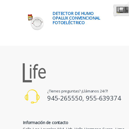
DETECTOR DE HUMO
OPALUX CONVENCIONAL
FOTOELÉCTRICO
¿Tienes preguntas? ¡Llámanos 24/7!
945-265550, 955-639374
Información de contacto