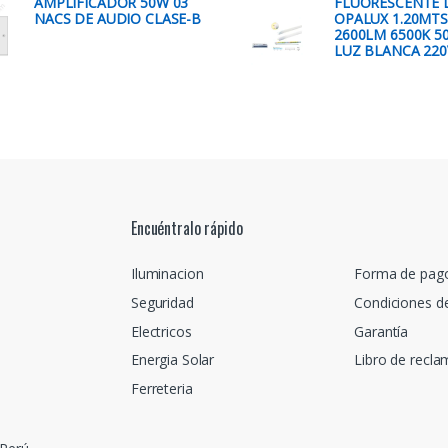
AMPLIFICADOR 50W 03
FLUORESCENTE 
NACS DE AUDIO CLASE-B
OPALUX 1.20MTS
2600LM 6500K 5
LUZ BLANCA 220
Encuéntralo rápido
Iluminacion
Forma de pag
Seguridad
Condiciones d
Electricos
Garantía
Energia Solar
Libro de recl
Ferreteria