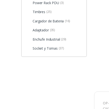
Power Rack PDU
(3)
Timbres
(25)
Cargador de Bateria
(16)
Adaptador
(35)
Enchufe Industrial
(29)
Socket y Tomas
(37)
OP-
CJX