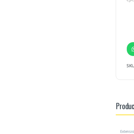
SKU
Produc
Extensio