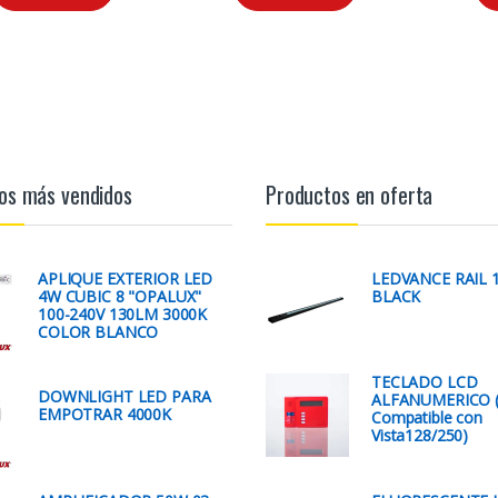
os más vendidos
Productos en oferta
APLIQUE EXTERIOR LED
LEDVANCE RAIL 
4W CUBIC 8 "OPALUX"
BLACK
100-240V 130LM 3000K
COLOR BLANCO
TECLADO LCD
DOWNLIGHT LED PARA
ALFANUMERICO 
EMPOTRAR 4000K
Compatible con
Vista128/250)