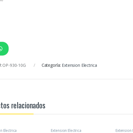
:
OP-930-10G
Categoría:
Extension Electrica
tos relacionados
n Electrica
Extension Electrica
Extension 