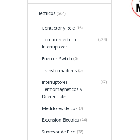
Electricos
(564)
Contactor y Rele
(15)
Tomacorrientes e
(274)
Interruptores
Fuentes Switch
(0)
Transformadores
(5)
Interruptores
(47)
Termomagneticos y
Diferenciales
Medidores de Luz
(7)
Extension Electrica
(44)
Supresor de Pico
(28)