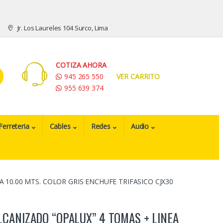
Jr. Los Laureles 104 Surco, Lima
COTIZA AHORA
945 265 550
VER CARRITO
955 639 374
Ferreteria
Cables
Redes
Audio
 10.00 MTS. COLOR GRIS ENCHUFE TRIFASICO CJX30
CANIZADO “OPALUX” 4 TOMAS + LINEA