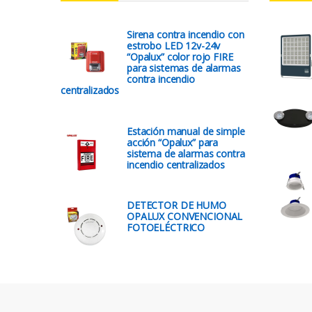
Sirena contra incendio con
estrobo LED 12v-24v
“Opalux” color rojo FIRE
para sistemas de alarmas
contra incendio
centralizados
Estación manual de simple
acción “Opalux” para
sistema de alarmas contra
incendio centralizados
DETECTOR DE HUMO
OPALUX CONVENCIONAL
FOTOELÉCTRICO