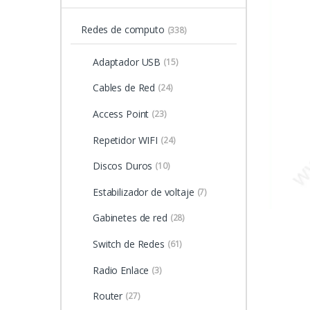
Redes de computo
(338)
Adaptador USB
(15)
Cables de Red
(24)
Access Point
(23)
Repetidor WIFI
(24)
Discos Duros
(10)
Estabilizador de voltaje
(7)
Gabinetes de red
(28)
Switch de Redes
(61)
Radio Enlace
(3)
Router
(27)