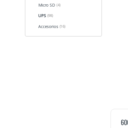
Micro SD
(4)
UPS
(98)
Accesorios
(16)
60