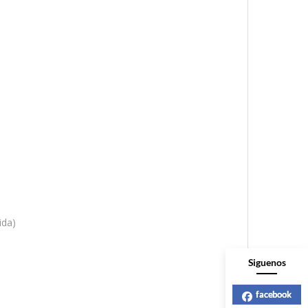
ida)
Siguenos
facebook