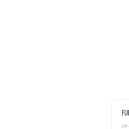
FU
OP-