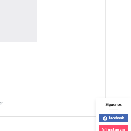
or
Siguenos
facebook
instagram