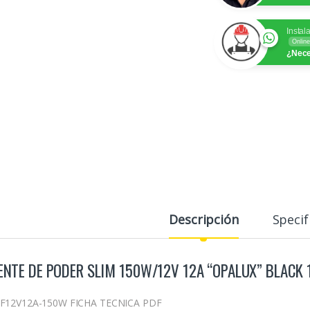
Instal
Online
¿Nece
Descripción
Specif
ENTE DE PODER SLIM 150W/12V 12A “OPALUX” BLACK
F12V12A-150W FICHA TECNICA PDF