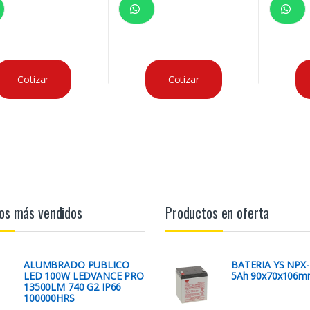
Cotizar
Cotizar
os más vendidos
Productos en oferta
ALUMBRADO PUBLICO
BATERIA YS NPX-
LED 100W LEDVANCE PRO
5Ah 90x70x106
13500LM 740 G2 IP66
100000HRS