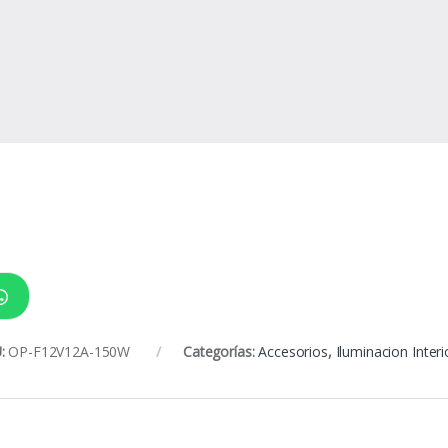
:
OP-F12V12A-150W
Categorías:
Accesorios
,
Iluminacion Interi