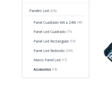
Paneles Led
(478)
Panel Cuadrado 6W a 24W
(46)
Panel Led Cuadrado
(75)
Panel Led Rectangular
(54)
Panel Led Redondo
(260)
Marco Panel Led
(17)
Accesorios
(18)