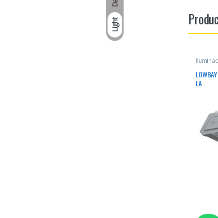
Produc
Light
Iluminac
LOWBAY 
LA