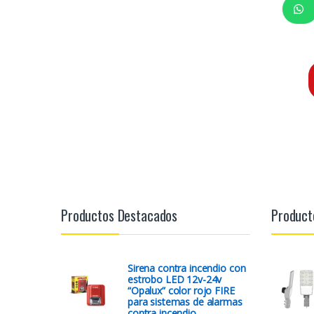
Productos Destacados
Product
Sirena contra incendio con
estrobo LED 12v-24v
“Opalux” color rojo FIRE
para sistemas de alarmas
contra incendio