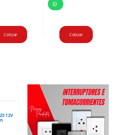
Cotizar
Cotizar
25 12V
mm