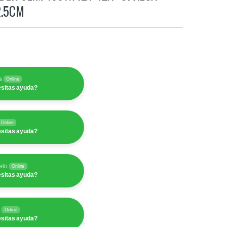
2.5CM
a
Online
sitas ayuda?
Online
sitas ayuda?
elo
Online
sitas ayuda?
y
Online
sitas ayuda?