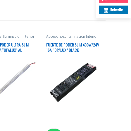
linkedin
s
,
Iluminacion Interior
Accesorios
,
Iluminacion Interior
 PODER ULTRA SLIM
FUENTE DE PODER SLIM 400W/24V
A “OPALUX” AL
16A “OPALUX” BLACK