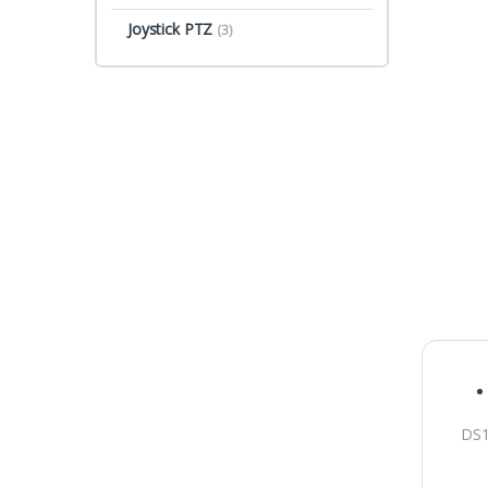
Joystick PTZ
(3)
DS1