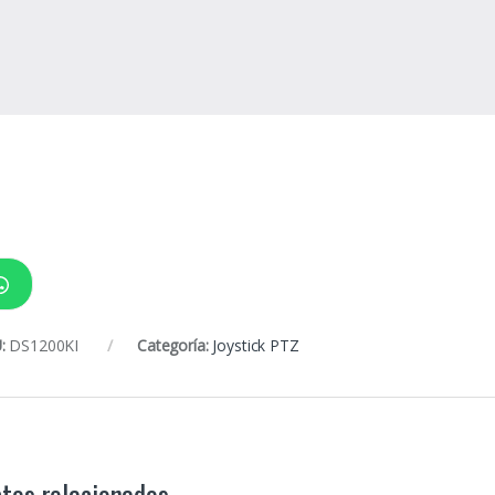
:
DS1200KI
Categoría:
Joystick PTZ
tos relacionados