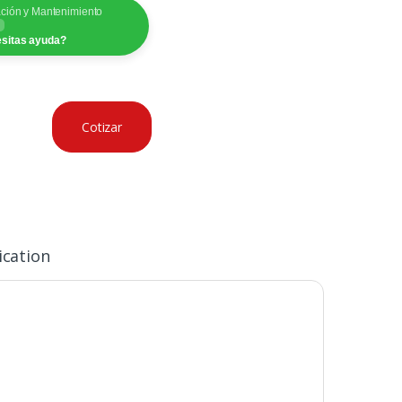
ación y Mantenimiento
sitas ayuda?
Cotizar
ication