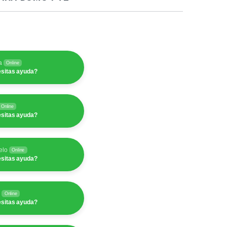
a
Online
sitas ayuda?
Online
sitas ayuda?
elo
Online
sitas ayuda?
y
Online
sitas ayuda?