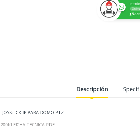
Instal
Online
¿Nece
Descripción
Specif
JOYSTICK IP PARA DOMO PTZ
200KI FICHA TECNICA PDF