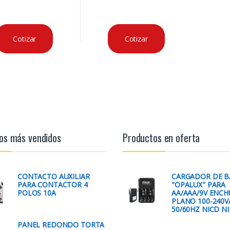
Cotizar
Cotizar
os más vendidos
Productos en oferta
CONTACTO AUXILIAR
CARGADOR DE B
PARA CONTACTOR 4
"OPALUX" PARA
POLOS 10A
AA/AAA/9V ENCH
PLANO 100-240V
50/60HZ NICD N
PANEL REDONDO TORTA