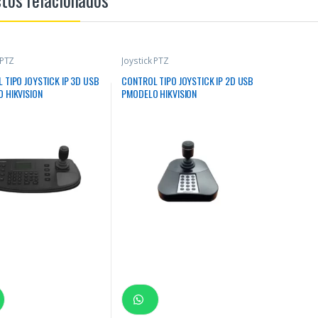
 PTZ
Joystick PTZ
 TIPO JOYSTICK IP 3D USB
CONTROL TIPO JOYSTICK IP 2D USB
 HIKVISION
PMODELO HIKVISION