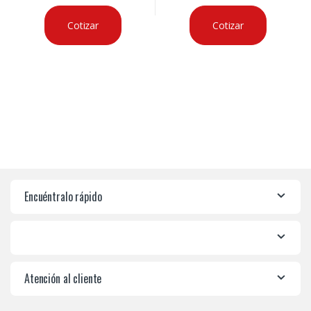
Cotizar
Cotizar
Encuéntralo rápido
Atención al cliente