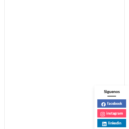
Siguenos
facebook
instagram
linkedin