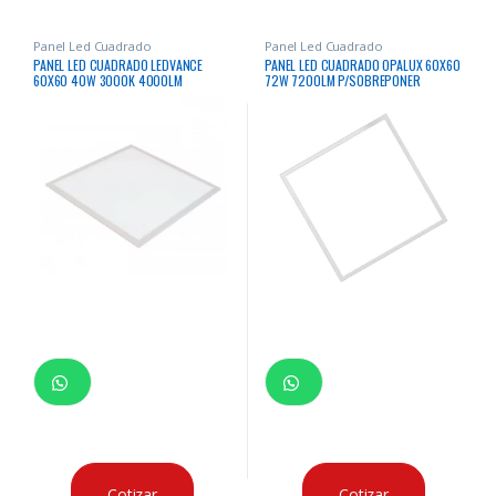
Panel Led Cuadrado
Panel Led Cuadrado
PANEL LED CUADRADO LEDVANCE
PANEL LED CUADRADO OPALUX 60X60
60X60 40W 3000K 4000LM
72W 7200LM P/SOBREPONER
30000Hrs
Cotizar
Cotizar