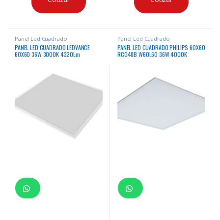
Panel Led Cuadrado
Panel Led Cuadrado
PANEL LED CUADRADO LEDVANCE
PANEL LED CUADRADO PHILIPS 60X60
60X60 36W 3000K 4320Lm
RC048B W60L60 36W 4000K
50000Hrs
4000LM IP20 50,000HRS