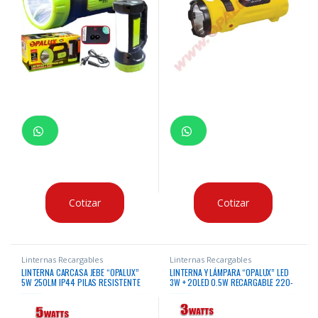
Cotizar
Cotizar
Linternas Recargables
Linternas Recargables
LINTERNA CARCASA JEBE “OPALUX”
LINTERNA Y LÁMPARA “OPALUX” LED
5W 250LM IP44 PILAS RESISTENTE
3W + 20LED 0.5W RECARGABLE 220-
LLUVIA 300MTS
240V BAT4V1600MAH