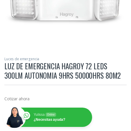
Luces de emergencia
LUZ DE EMERGENCIA HAGROY 72 LEDS
300LM AUTONOMIA 9HRS 50000HRS 80M2
Cotizar ahora
Yulissa
Online
¿Necesitas ayuda?