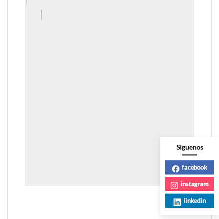
Siguenos
facebook
instagram
linkedin