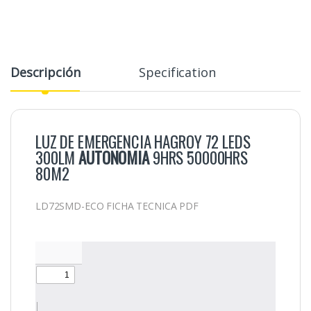
Descripción
Specification
LUZ DE EMERGENCIA HAGROY 72 LEDS
300LM
AUTONOMIA
9HRS 50000HRS
80M2
LD72SMD-ECO FICHA TECNICA PDF