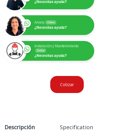
¿Necesitas ayuda?
Amery
Online
¿Necesitas ayuda?
Instalación y Mantenimiento
Online
¿Necesitas ayuda?
Cotizar
Descripción
Specification