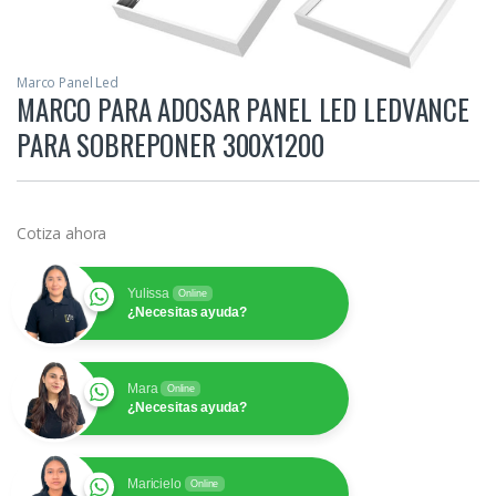
Marco Panel Led
MARCO PARA ADOSAR PANEL LED LEDVANCE
PARA SOBREPONER 300X1200
Cotiza ahora
Yulissa
Online
¿Necesitas ayuda?
Mara
Online
¿Necesitas ayuda?
Maricielo
Online