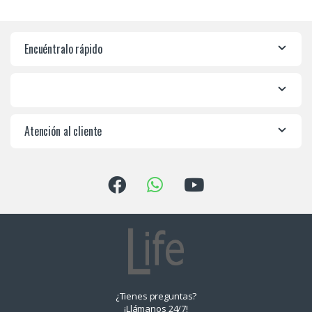
Encuéntralo rápido
Atención al cliente
¿Tienes preguntas?
¡Llámanos 24/7!