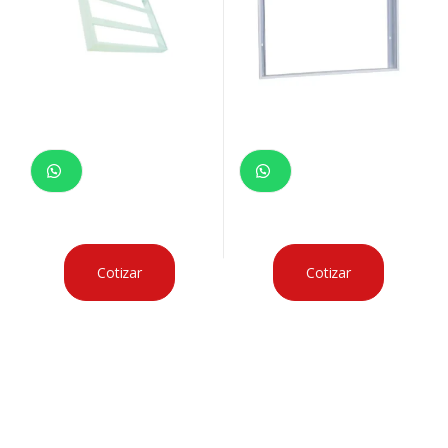
Cotizar
Cotizar