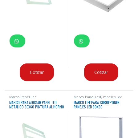
Cotizar
Cotizar
Marco Panel Led
Marco Panel Led
,
Paneles Led
MARCO PARA ADOSAR PANEL LED
MARCO LIFE PARA SOBREPONER
METALICO 60X60 PINTURA AL HORNO
PANELES LED 60X60
COLOR BLANCO MARCA LIFE PREMIUM
5MM 60X60X4.4CM NACIONAL