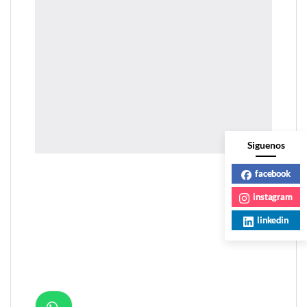
Siguenos
facebook
instagram
linkedin