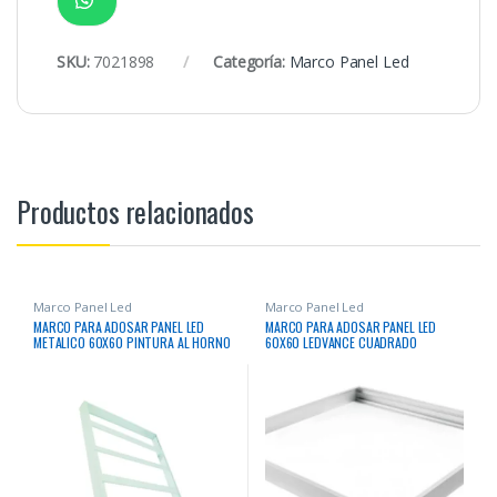
SKU:
7021898
Categoría:
Marco Panel Led
Productos relacionados
Marco Panel Led
Marco Panel Led
MARCO PARA ADOSAR PANEL LED
MARCO PARA ADOSAR PANEL LED
METALICO 60X60 PINTURA AL HORNO
60X60 LEDVANCE CUADRADO
COLOR BLANCO MARCA LIFE
60X60X6.5CM NACIONAL