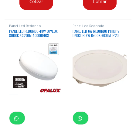
Cotizar
Cotizar
Panel Led Redondo
Panel Led Redondo
PANEL LED REDONDO 48W OPALUX
PANEL LED 6W REDONDO PHILIPS
8000K 4320LM 40000HRS
DN030B 6W 6500K 660LM IP20
EMPOTRAR