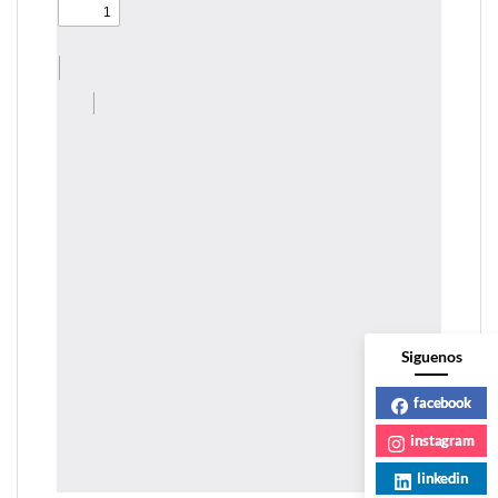
Siguenos
facebook
instagram
linkedin