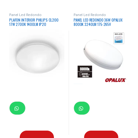
Panel Led Redondo
Panel Led Redondo
PLAFON INTERIOR PHILIPS CL200
PANEL LED REDONDO 36W OPALUX
17W 2700K 1400LM IP20
8000K 3240LM 175-265V