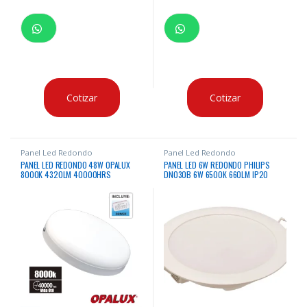
Cotizar
Cotizar
Panel Led Redondo
Panel Led Redondo
PANEL LED REDONDO 48W OPALUX
PANEL LED 6W REDONDO PHILIPS
8000K 4320LM 40000HRS
DN030B 6W 6500K 660LM IP20
EMPOTRAR