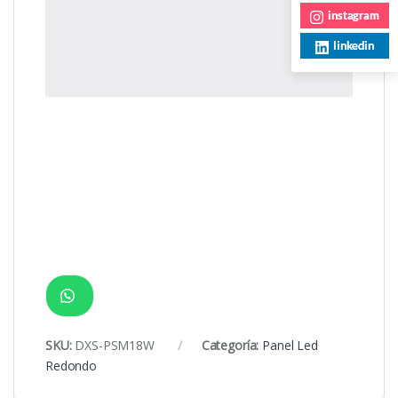
instagram
linkedin
SKU:
DXS-PSM18W
Categoría:
Panel Led
Redondo