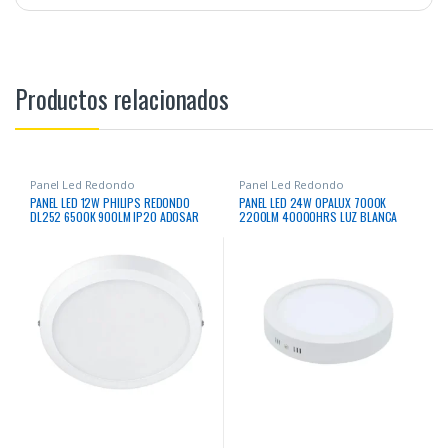
Productos relacionados
Panel Led Redondo
Panel Led Redondo
PANEL LED 12W PHILIPS REDONDO
PANEL LED 24W OPALUX 7000K
DL252 6500K 900LM IP20 ADOSAR
2200LM 40000HRS LUZ BLANCA