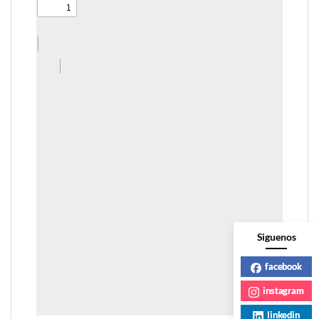
Siguenos
facebook
instagram
linkedin