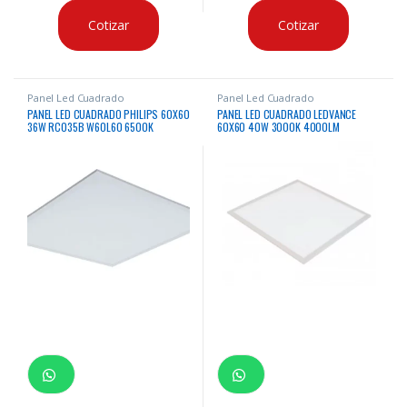
Cotizar
Cotizar
Panel Led Cuadrado
Panel Led Cuadrado
PANEL LED CUADRADO PHILIPS 60X60
PANEL LED CUADRADO LEDVANCE
36W RC035B W60L60 6500K
60X60 40W 3000K 4000LM
4000LM IP20 30,000HRS
30000Hrs