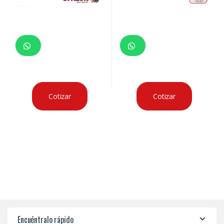
Cotizar
Cotizar
Encuéntralo rápido