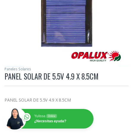
Paneles Solares
PANEL SOLAR DE 5.5V 4.9 X 8.5CM
PANEL SOLAR DE 5.5V 4.9 X 8.5CM
Yulissa
Online
¿Necesitas ayuda?