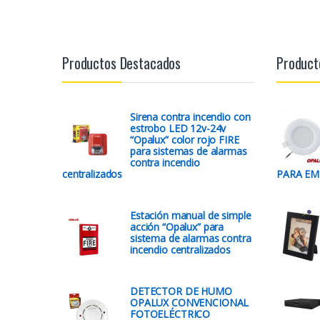
Productos Destacados
Product
Sirena contra incendio con
estrobo LED 12v-24v
“Opalux” color rojo FIRE
para sistemas de alarmas
contra incendio
centralizados
PARA E
Estación manual de simple
acción “Opalux” para
sistema de alarmas contra
incendio centralizados
DETECTOR DE HUMO
OPALUX CONVENCIONAL
FOTOELÉCTRICO