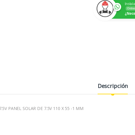
Instal
Online
¿Nece
Descripción
7.5V PANEL SOLAR DE 7.5V 110 X 55 -1 MM