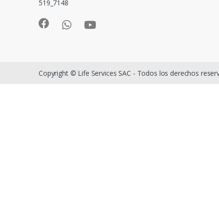
519_7148
Copyright © Life Services SAC - Todos los derechos rese