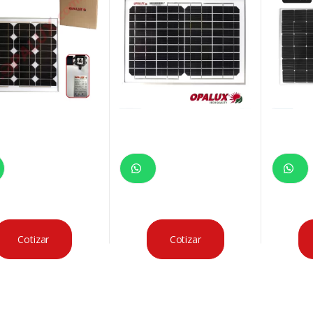
Cotizar
Cotizar