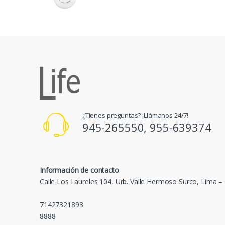
¿Tienes preguntas? ¡Llámanos 24/7!
945-265550, 955-639374
Información de contacto
Calle Los Laureles 104, Urb. Valle Hermoso Surco, Lima –
71427321893
8888