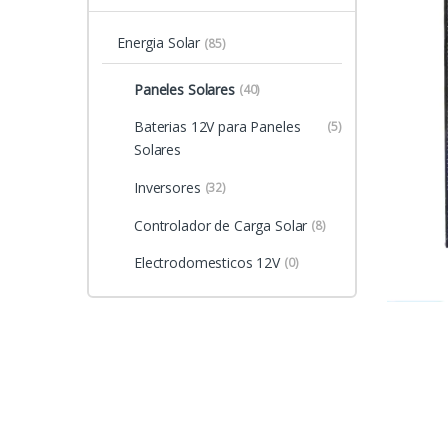
Energia Solar
(85)
Paneles Solares
(40)
Baterias 12V para Paneles
(5)
Solares
Inversores
(32)
Controlador de Carga Solar
(8)
Electrodomesticos 12V
(0)