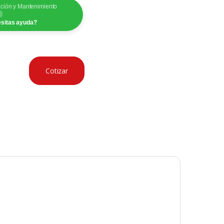
ación y Mantenimiento
sitas ayuda?
Cotizar