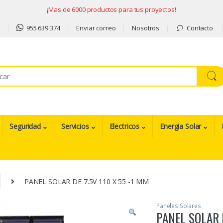
¡Mas de 6000 productos para tus proyectos!
9
955 639 374
Enviar correo
Nosotros
Contacto
Seguridad
Servicios
Electricos
Energia Solar
PANEL SOLAR DE 7.5V 110 X 55 -1 MM
Paneles Solares
PANEL SOLAR D