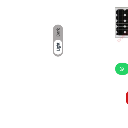
Dark
Light