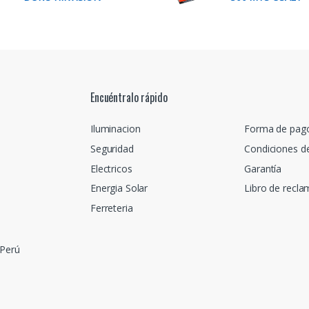
Encuéntralo rápido
Iluminacion
Forma de pag
Seguridad
Condiciones d
Electricos
Garantía
Energia Solar
Libro de recl
Ferreteria
 Perú