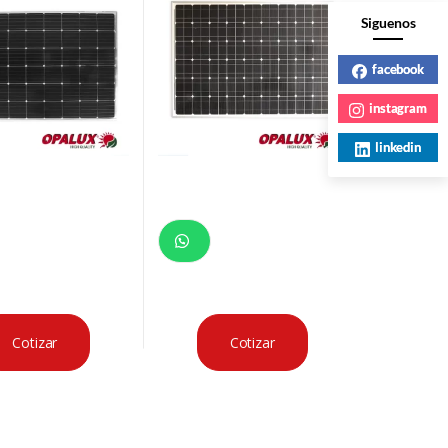
Siguenos
facebook
instagram
linkedin
Cotizar
Cotizar