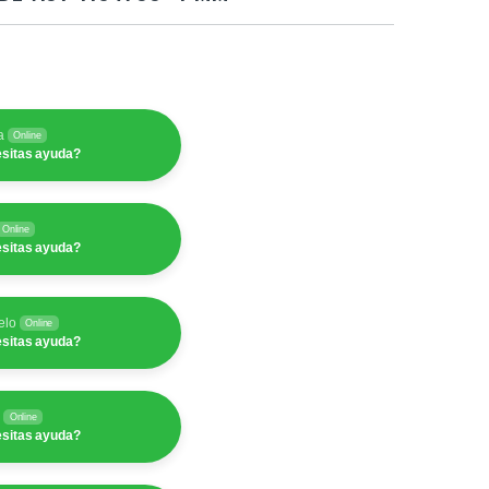
a
Online
sitas ayuda?
Online
sitas ayuda?
elo
Online
sitas ayuda?
y
Online
sitas ayuda?