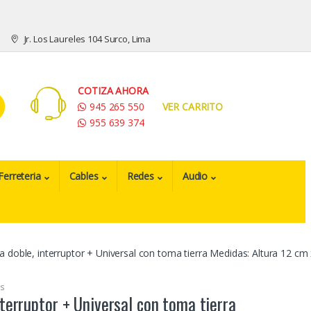
Jr. Los Laureles 104 Surco, Lima
COTIZA AHORA
945 265 550
VER CARRITO
955 639 374
Ferreteria
Cables
Redes
Audio
a doble, interruptor + Universal con toma tierra Medidas: Altura 12 c
ss
nterruptor + Universal con toma tierra