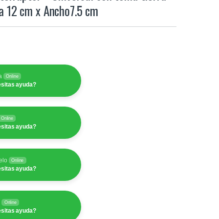
ra 12 cm x Ancho7.5 cm
a
Online
sitas ayuda?
Online
sitas ayuda?
elo
Online
sitas ayuda?
y
Online
sitas ayuda?