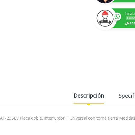
Instal
Online
¿Nece
Descripción
Specif
AT-23SLV Placa doble, interruptor + Universal con toma tierra Medidas