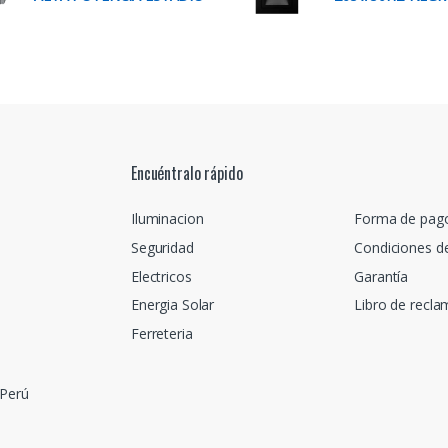
Encuéntralo rápido
Iluminacion
Forma de pag
Seguridad
Condiciones d
Electricos
Garantía
Energia Solar
Libro de recl
Ferreteria
 Perú