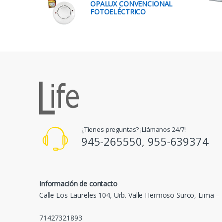
OPALUX CONVENCIONAL
FOTOELÉCTRICO
¿Tienes preguntas? ¡Llámanos 24/7!
945-265550, 955-639374
Información de contacto
Calle Los Laureles 104, Urb. Valle Hermoso Surco, Lima –
71427321893