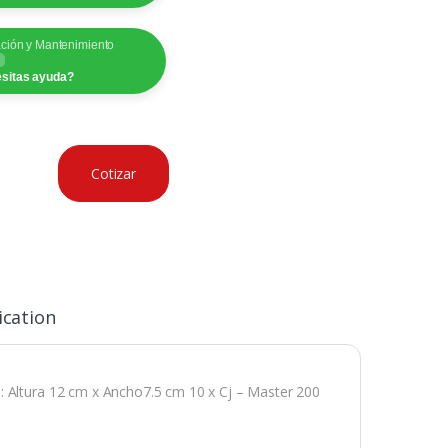
ación y Mantenimiento
sitas ayuda?
Cotizar
ication
: Altura 12 cm x Ancho7.5 cm 10 x Cj – Master 200