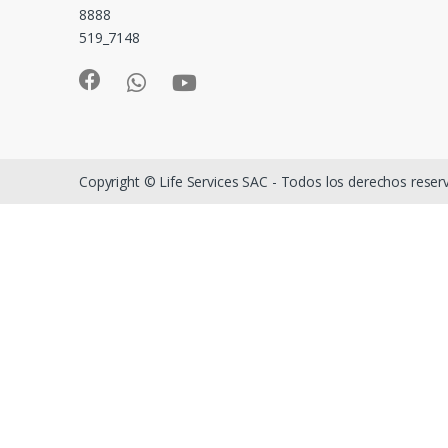
8888
519_7148
Copyright © Life Services SAC - Todos los derechos rese