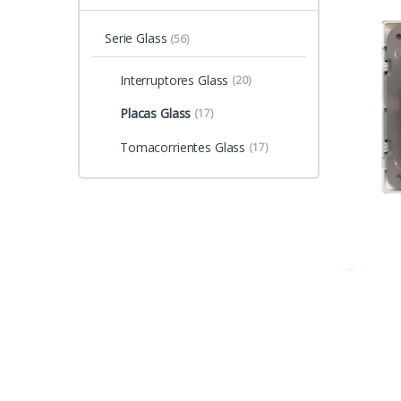
Serie Glass
(56)
Interruptores Glass
(20)
Placas Glass
(17)
Tomacorrientes Glass
(17)