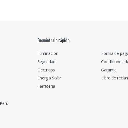
Encuéntralo rápido
Iluminacion
Forma de pag
Seguridad
Condiciones d
Electricos
Garantía
Energia Solar
Libro de recl
Ferreteria
 Perú