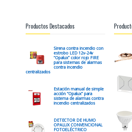
Productos Destacados
Product
Sirena contra incendio con
estrobo LED 12v-24v
“Opalux” color rojo FIRE
para sistemas de alarmas
contra incendio
centralizados
Estación manual de simple
acción “Opalux” para
sistema de alarmas contra
incendio centralizados
DETECTOR DE HUMO
OPALUX CONVENCIONAL
FOTOELÉCTRICO