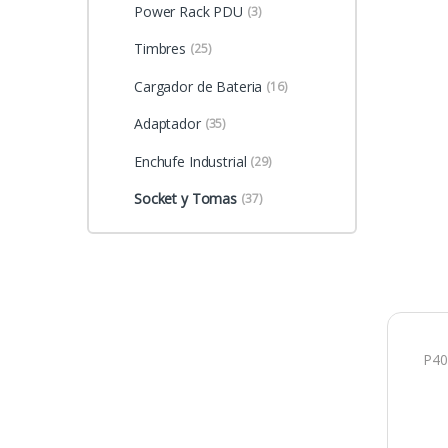
Power Rack PDU
(3)
Timbres
(25)
Cargador de Bateria
(16)
Adaptador
(35)
Enchufe Industrial
(29)
Socket y Tomas
(37)
P40