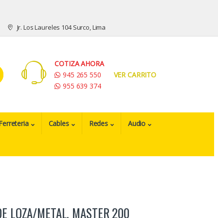
Jr. Los Laureles 104 Surco, Lima
COTIZA AHORA
945 265 550
VER CARRITO
955 639 374
Ferreteria
Cables
Redes
Audio
DE LOZA/METAL, MASTER 200