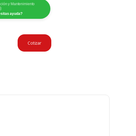
ación y Mantenimiento
sitas ayuda?
Cotizar