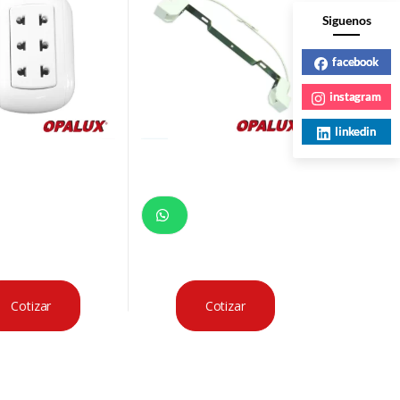
Siguenos
facebook
instagram
linkedin
Cotizar
Cotizar