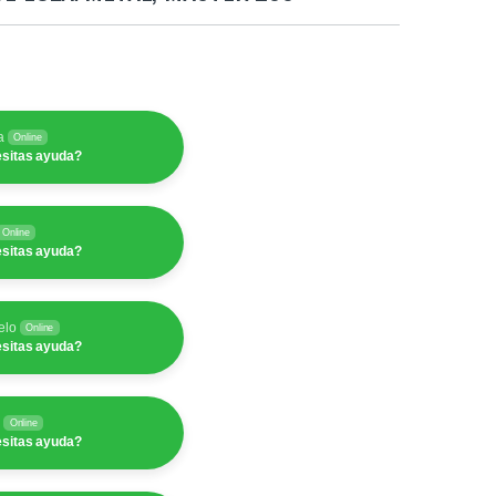
a
Online
sitas ayuda?
Online
sitas ayuda?
elo
Online
sitas ayuda?
y
Online
sitas ayuda?