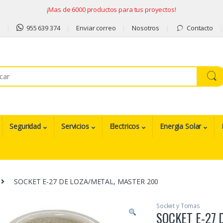
¡Mas de 6000 productos para tus proyectos!
9
955 639 374
Enviar correo
Nosotros
Contacto
Seguridad
Servicios
Electricos
Energia Solar
SOCKET E-27 DE LOZA/METAL, MASTER 200
Socket y Tomas
SOCKET E-27 