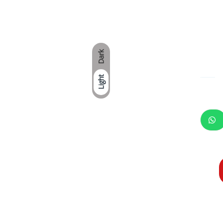
Dark
Light