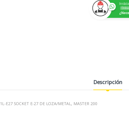
Instal
Online
¿Nece
Descripción
1L-E27 SOCKET E-27 DE LOZA/METAL, MASTER 200