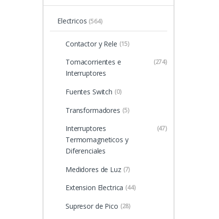
Electricos
(564)
Contactor y Rele
(15)
Tomacorrientes e
(274)
Interruptores
Fuentes Switch
(0)
Transformadores
(5)
Interruptores
(47)
Termomagneticos y
Diferenciales
Medidores de Luz
(7)
Extension Electrica
(44)
Supresor de Pico
(28)