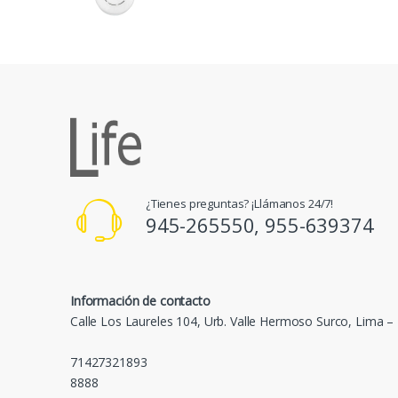
¿Tienes preguntas? ¡Llámanos 24/7!
945-265550, 955-639374
Información de contacto
Calle Los Laureles 104, Urb. Valle Hermoso Surco, Lima –
71427321893
8888