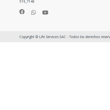
519_7148
Copyright © Life Services SAC - Todos los derechos rese