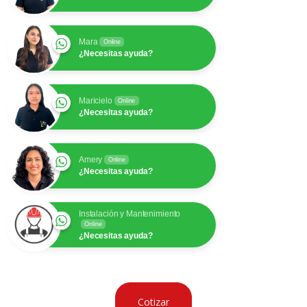
Mara
Online
¿Necesitas ayuda?
Maricielo
Online
¿Necesitas ayuda?
Amery
Online
¿Necesitas ayuda?
Instalación y Mantenimiento
Online
¿Necesitas ayuda?
Cotizar