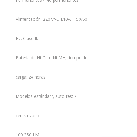
Alimentación: 220 VAC ±10% – 50/60
Hz, Clase II.
Batería de Ni-Cd o Ni-MH, tiempo de
carga: 24 horas.
Modelos estándar y auto-test /
centralizado.
100-350 LM.