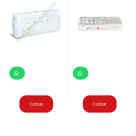
Cotizar
Cotizar