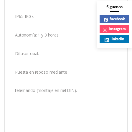
Siguenos
IP65-IK07.
facebook
instagram
Autonomía: 1 y 3 horas.
linkedin
Difusor opal.
Puesta en reposo mediante
telemando (montaje en riel DIN).