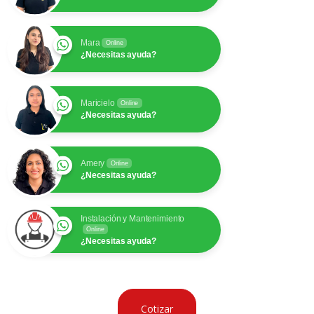
Mara
Online
¿Necesitas ayuda?
Maricielo
Online
¿Necesitas ayuda?
Amery
Online
¿Necesitas ayuda?
Instalación y Mantenimiento
Online
¿Necesitas ayuda?
Cotizar