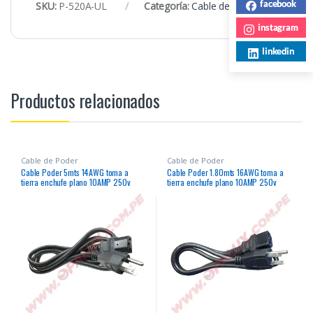
facebook
SKU:
P-520A-UL
Categoría:
Cable de Poder
instagram
linkedin
Productos relacionados
Cable de Poder
Cable de Poder
Cable Poder 5mts 14AWG toma a
Cable Poder 1.80mts 16AWG toma a
tierra enchufe plano 10AMP 250v
tierra enchufe plano 10AMP 250v