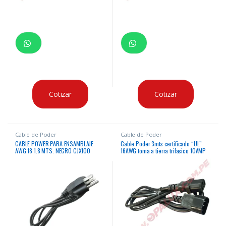
Cotizar
Cotizar
Cable de Poder
Cable de Poder
CABLE POWER PARA ENSAMBLAJE
Cable Poder 3mts certificado “UL”
AWG 18 1.8 MTS. NEGRO CJX100
16AWG toma a tierra trifasico 10AMP
250v