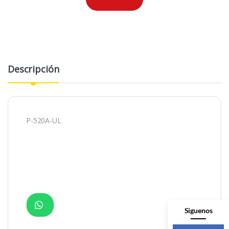
Descripción
P-520A-UL
Siguenos