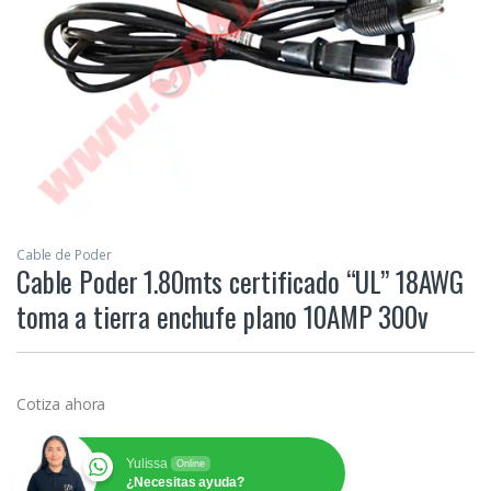
Cable de Poder
Cable Poder 1.80mts certificado “UL” 18AWG
toma a tierra enchufe plano 10AMP 300v
Cotiza ahora
Yulissa
Online
¿Necesitas ayuda?