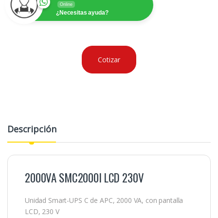
Online
¿Necesitas ayuda?
Cotizar
Descripción
2000VA SMC2000I LCD 230V
Unidad Smart-UPS C de APC, 2000 VA, con pantalla
LCD, 230 V