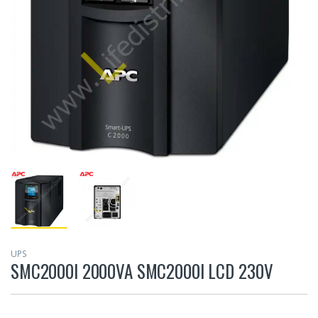
UPS
SMC2000I 2000VA SMC2000I LCD 230V