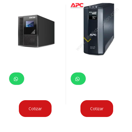
Cotizar
Cotizar