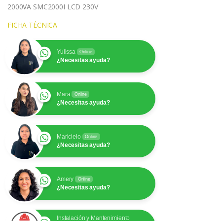
2000VA SMC2000I LCD 230V
FICHA TÉCNICA
Yulissa
Online
¿Necesitas ayuda?
Mara
Online
¿Necesitas ayuda?
Maricielo
Online
¿Necesitas ayuda?
Amery
Online
¿Necesitas ayuda?
Instalación y Mantenimiento