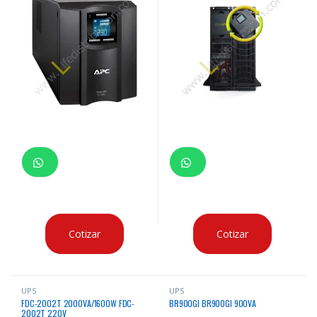
Cotizar
Cotizar
UPS
UPS
FDC-2002T 2000VA/1600W FDC-
BR900GI BR900GI 900VA
2002T 220V