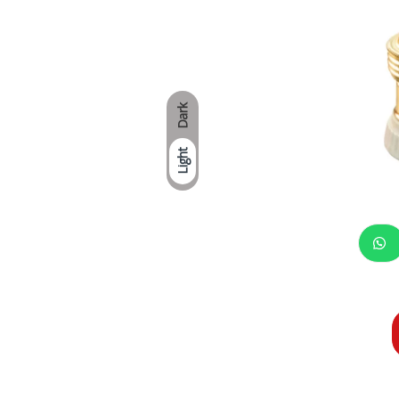
Dark
Light