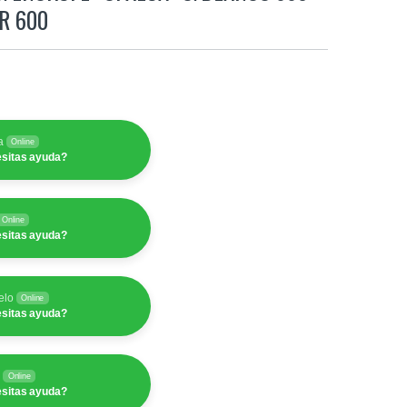
R 600
a
Online
sitas ayuda?
Online
sitas ayuda?
elo
Online
sitas ayuda?
y
Online
sitas ayuda?