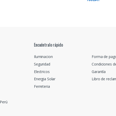
Encuéntralo rápido
Iluminacion
Forma de pag
Seguridad
Condiciones d
Electricos
Garantía
Energia Solar
Libro de recl
Ferreteria
 Perú