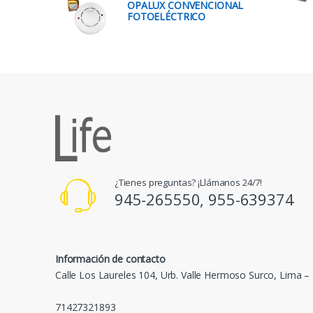
OPALUX CONVENCIONAL
FOTOELÉCTRICO
¿Tienes preguntas? ¡Llámanos 24/7!
945-265550, 955-639374
Información de contacto
Calle Los Laureles 104, Urb. Valle Hermoso Surco, Lima –
71427321893