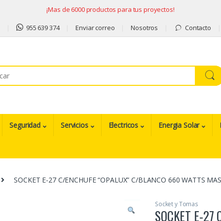
¡Mas de 6000 productos para tus proyectos!
9
955 639 374
Enviar correo
Nosotros
Contacto
Seguridad
Servicios
Electricos
Energia Solar
SOCKET E-27 C/ENCHUFE “OPALUX” C/BLANCO 660 WATTS MAS
Socket y Tomas
SOCKET E-27 