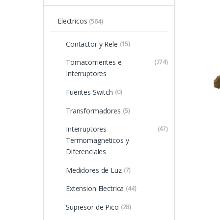
Electricos
(564)
Contactor y Rele
(15)
Tomacorrientes e
(274)
Interruptores
Fuentes Switch
(0)
Transformadores
(5)
Interruptores
(47)
Termomagneticos y
Diferenciales
Medidores de Luz
(7)
Extension Electrica
(44)
Supresor de Pico
(28)