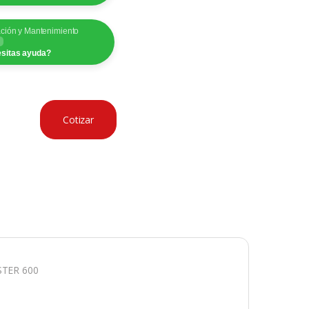
ación y Mantenimiento
sitas ayuda?
Cotizar
STER 600