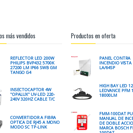
os más vendidos
Productos en oferta
REFLECTOR LED 200W
PANEL CONTRA
PHILIPS BVP432 5700K
INCENDIO VISTA 
27200 LM IP66 SWB GM
LA/64SP
TANGO G4
HIGH BAY LED 1
INSECTOCAPTOR 4W
LEDVANCE PFM 1
"OPALUX" UV-LED 220-
18000LM
240V 320HZ CABLE T/C
FMM-100DAT P
CONVERTIDOR A FIBRA
MANUAL DE INC
OPTICA DE RJ45 A MONO
DE DOBLE ACCI
MODO SC TP-LINK
MARCA BOSCH 
100DAT