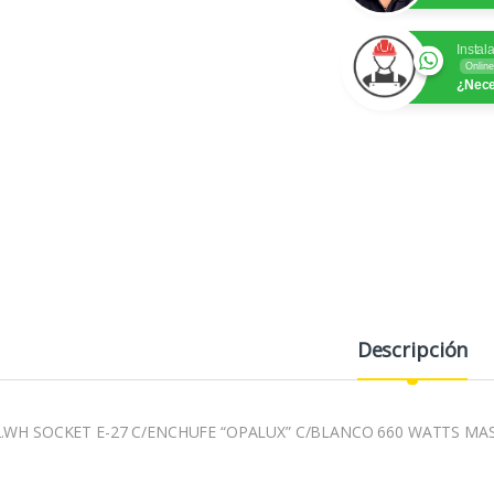
Instal
Online
¿Nece
Descripción
.WH SOCKET E-27 C/ENCHUFE “OPALUX” C/BLANCO 660 WATTS MA