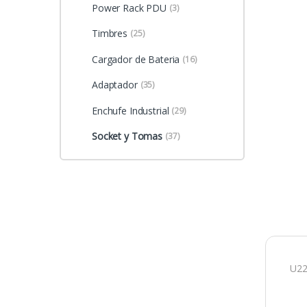
Power Rack PDU
(3)
Timbres
(25)
Cargador de Bateria
(16)
Adaptador
(35)
Enchufe Industrial
(29)
Socket y Tomas
(37)
U22