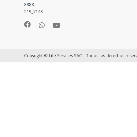
8888
519_7148
Copyright © Life Services SAC - Todos los derechos rese