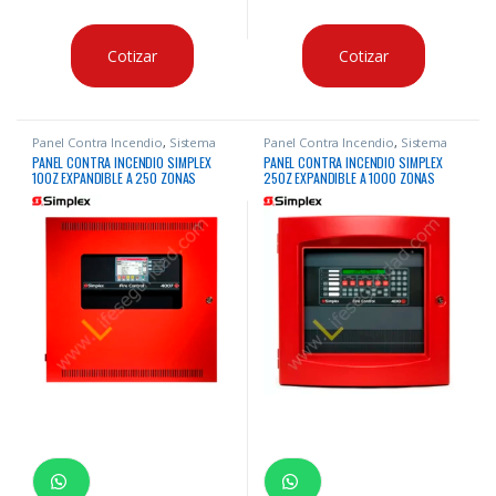
Cotizar
Cotizar
Panel Contra Incendio
,
Sistema
Panel Contra Incendio
,
Sistema
Contra Incendio
Contra Incendio
PANEL CONTRA INCENDIO SIMPLEX
PANEL CONTRA INCENDIO SIMPLEX
100Z EXPANDIBLE A 250 ZONAS
250Z EXPANDIBLE A 1000 ZONAS
DIRECCIONABLE
DIRECCIONABLE