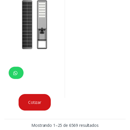
BATERIA LIFEPO IK09 IP66 -25ºC a
60ºC SENSOR DE MOVIMIENTO
1890x395x103MTS
Cotizar
Mostrando 1–25 de 6569 resultados