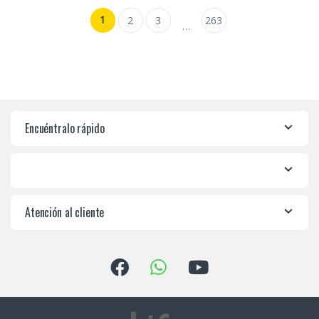
1
2
3
263
…
Encuéntralo rápido
Atención al cliente