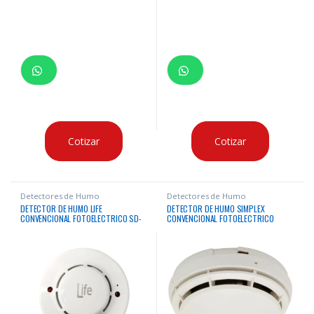
Cotizar
Cotizar
Detectores de Humo
Detectores de Humo
DETECTOR DE HUMO LIFE
DETECTOR DE HUMO SIMPLEX
CONVENCIONAL FOTOELECTRICO SD-
CONVENCIONAL FOTOELECTRICO
4WL