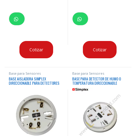
Cotizar
Cotizar
Base para Sensores
Base para Sensores
BASE AISLADORA SIMPLEX
BASE PARA DETECTOR DE HUMO O
DIRECCIONABLE PARA DETECTORES
TEMPERATURA DIRECCIONABLE
DE HUMO O TEMPERATURA
SIMPLEX