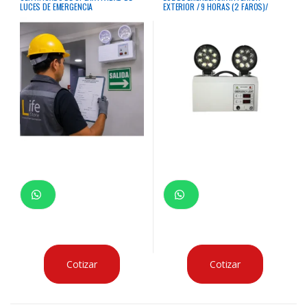
LUCES DE EMERGENCIA
EXTERIOR / 9 HORAS (2 FAROS)/
5000 LUMENES / 100,000 HORAS
CON TOMA LINEA TIERRA
Cotizar
Cotizar